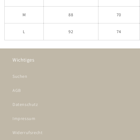
M
88
70
L
92
74
Wichtiges
Suchen
AGB
Datenschutz
Impressum
Widerrufsrecht