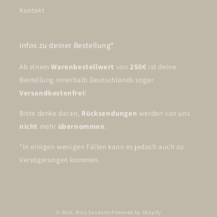
Kontakt
Infos zu deiner Bestellung*
Ab einem
Warenbestellwert
von
250€
ist deine
Bestellung innerhalb Deutschlands sogar
Versandkostenfrei
!
Bitte denke daran,
Rücksendungen
werden von uns
nicht
mehr
übernommen
.
*In einigen wenigen Fällen kann es jedoch auch zu
Verzögerungen kommen.
© 2026,
Miss Susanne
Powered by Shopify